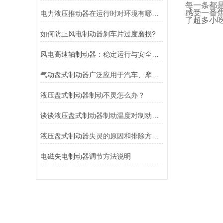
每一条都
感受一番
电力液压推动器在运行时对环境有哪些要求？
了超多小
如何防止风电制动器刹车片过度磨损?
风电高速轴制动器：稳定运行与安全的保障
气动盘式制动器广泛应用于汽车、摩托车和自行车等交通工具中
液压盘式制动器制动不灵怎么办？
谈谈液压盘式制动器制动温度对制动性能的影响
液压盘式制动器失灵的原因和排除方法介绍
电磁失电制动器调节方法说明