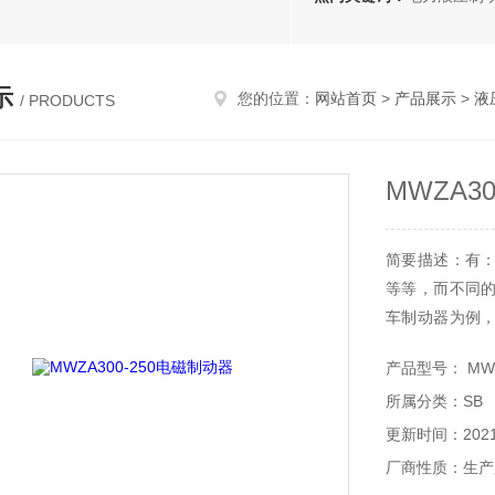
示
您的位置：
网站首页
>
产品展示
>
液
/ PRODUCTS
MWZA3
简要描述：有
等等，而不同
车制动器为例
拖着转不时处
产品型号： MWZA
况，这时候电机会
所属分类：SB
更新时间：2021-
厂商性质：生产