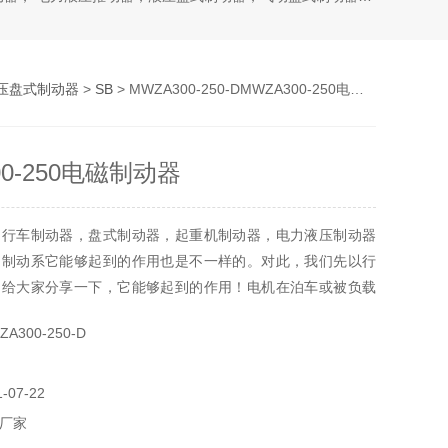
压盘式制动器
>
SB
> MWZA300-250-DMWZA300-250电磁制动器
00-250电磁制动器
：行车制动器，盘式制动器，起重机制动器，电力液压制动器
的制动系它能够起到的作用也是不一样的。对此，我们先以行
，给大家分享一下，它能够起到的作用！电机在泊车或被负载
于发电状况，简略的说是转速与转矩方向相反时处于发电状
300-250-D
把机械能转换为电能MWZA300-250电磁制动器。
07-22
厂家