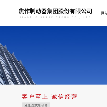
网
客户至上 诚信经营
液压盘式制动器