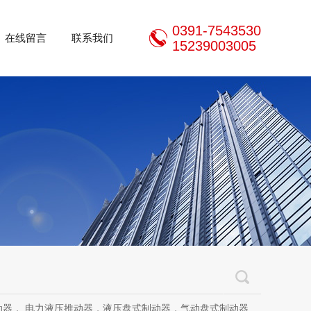
0391-7543530
在线留言
联系我们
15239003005
推动器，液压盘式制动器，气动盘式制动器，刹车片，焦作制动器股份有限公司，焦作金箍制动器，焦作金箍临瑞制动器股份有限公司