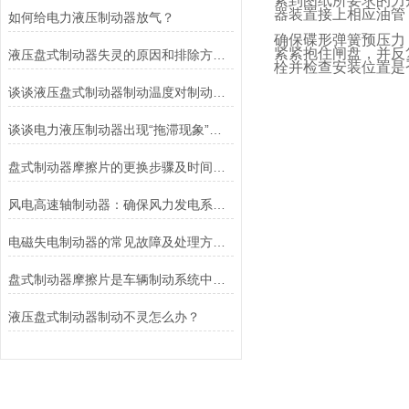
紧到图纸所要求的力
器装置接上相应油管
如何给电力液压制动器放气？
确保碟形弹簧预压力
紧紧抱住闸盘，并反
液压盘式制动器失灵的原因和排除方法介绍
栓并检查安装位置是
谈谈液压盘式制动器制动温度对制动性能的影响
谈谈电力液压制动器出现“拖滞现象”的原因及解决方法
盘式制动器摩擦片的更换步骤及时间说明
风电高速轴制动器：确保风力发电系统的安全运行
电磁失电制动器的常见故障及处理方法讲解
盘式制动器摩擦片是车辆制动系统中不可或缺的组件
液压盘式制动器制动不灵怎么办？