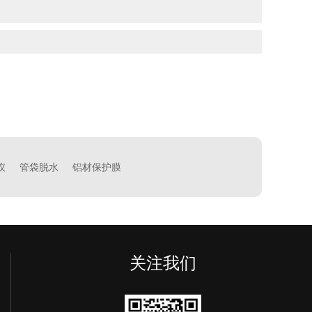
仪
管袋脱水
铝材保护膜
关注我们