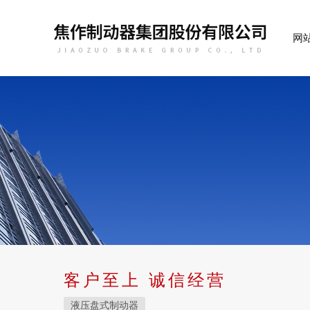
网
客户至上 诚信经营
液压盘式制动器