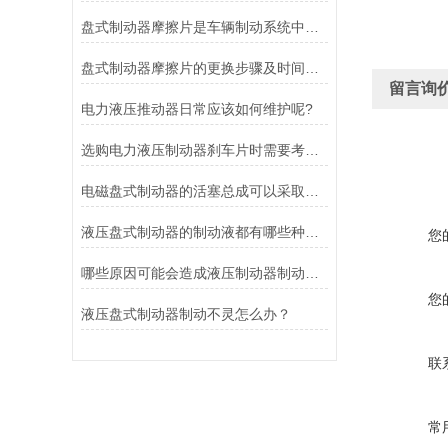
盘式制动器摩擦片是车辆制动系统中不可或缺的组件
盘式制动器摩擦片的更换步骤及时间说明
留言询
电力液压推动器日常应该如何维护呢?
选购电力液压制动器刹车片时需要考虑的问题有哪些？
电磁盘式制动器的活塞总成可以采取哪些方法测量？
液压盘式制动器的制动液都有哪些种类？
您
哪些原因可能会造成液压制动器制动液泄漏？
您
液压盘式制动器制动不灵怎么办？
联
常