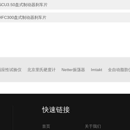
SCU3.50盘式制动器刹车片
HFC300盘式制动器刹车片
顺应性试验仪
北京里氏硬度计
Netter振荡器
Imtakt
全自动脂肪
快速链接
首页
关于我们