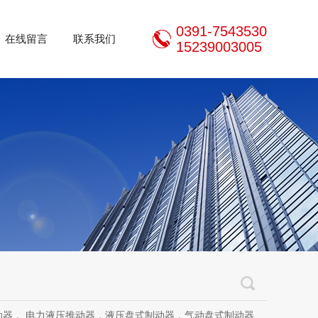
0391-7543530
在线留言
联系我们
15239003005
推动器，液压盘式制动器，气动盘式制动器，刹车片，焦作制动器股份有限公司，焦作金箍制动器，焦作金箍临瑞制动器股份有限公司