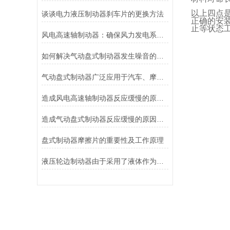
以上四点
谈谈电力液压制动器刹车片的更换方法
正确的安
止等状态
风电高速轴制动器：确保风力发电系统的安全运行
如何解决气动盘式制动器发生噪音的故障？
气动盘式制动器广泛应用于汽车、摩托车和自行车等交通工具中
造成风电高速轴制动器反应缓慢的原因有哪些？
造成气动盘式制动器反应缓慢的原因有哪些？
盘式制动器摩擦片的重要性及工作原理
液压轮边制动器由于采用了液体作为传递力量的介质其具有良好的温度稳定性和抗磨损性能