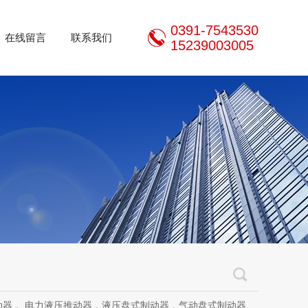
0391-7543530
在线留言
联系我们
15239003005
推动器，液压盘式制动器，气动盘式制动器，刹车片，焦作制动器股份有限公司，焦作金箍制动器，焦作金箍临瑞制动器股份有限公司