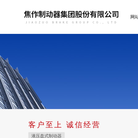
网
客户至上 诚信经营
液压盘式制动器