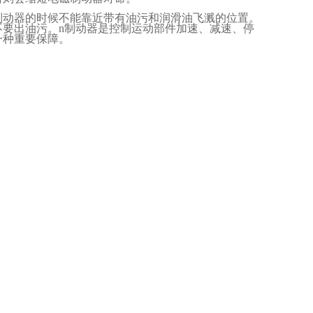
制动器的时候不能靠近带有油污和润滑油飞溅的位置。
不要出油污。
n
制动器是控制运动部件加速、减速、停
一种重要保障。