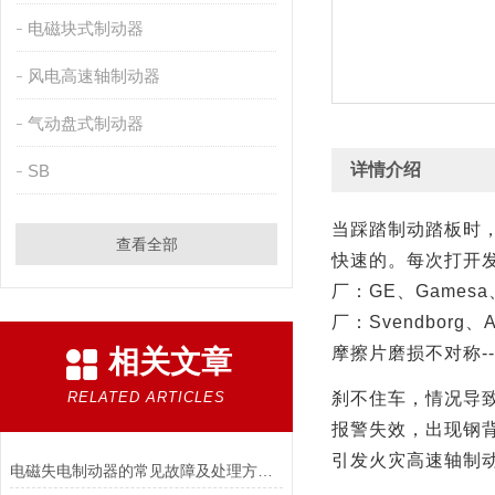
电磁块式制动器
风电高速轴制动器
气动盘式制动器
详情介绍
SB
当踩踏制动踏板时
查看全部
快速的。每次打开
厂：
GE
、
Gamesa
厂：
Svendborg
、
A
摩擦片磨损不对称
--
相关文章
RELATED ARTICLES
刹不住车，情况导
报警失效，出现钢
引发火灾高速轴制
电磁失电制动器的常见故障及处理方法讲解