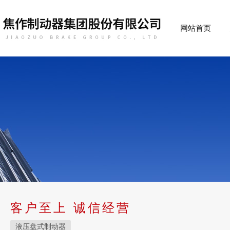
网站首页
客户至上 诚信经营
液压盘式制动器