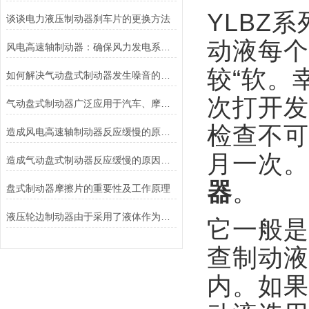
YLBZ
系
谈谈电力液压制动器刹车片的更换方法
动液每个
风电高速轴制动器：确保风力发电系统的安全运行
较“软。
如何解决气动盘式制动器发生噪音的故障？
次打开发
气动盘式制动器广泛应用于汽车、摩托车和自行车等交通工具中
检查不可
造成风电高速轴制动器反应缓慢的原因有哪些？
月一次。
造成气动盘式制动器反应缓慢的原因有哪些？
器
。
盘式制动器摩擦片的重要性及工作原理
液压轮边制动器由于采用了液体作为传递力量的介质其具有良好的温度稳定性和抗磨损性能
它一般是
查制动液
内。如果