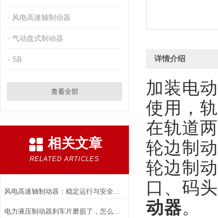
风电高速轴制动器
气动盘式制动器
详情介绍
SB
加装电动
查看全部
使用，轨
在轨道两
相关文章
轮边制动
RELATED ARTICLES
轮边制动
口、码头
风电高速轴制动器：稳定运行与安全的保障
动器
。
电力液压制动器刹车片磨损了，怎么办？