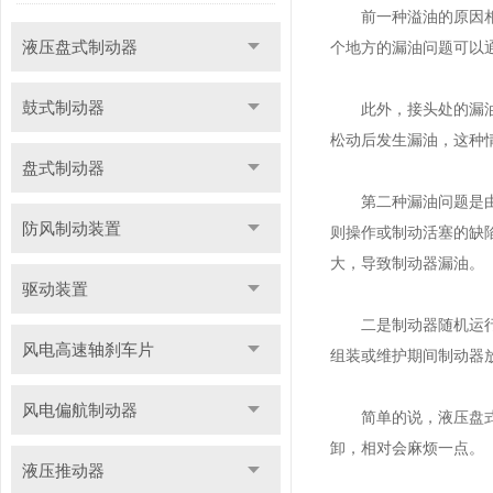
前一种溢油的原因相对
液压盘式制动器
个地方的漏油问题可以
鼓式制动器
此外，接头处的漏油主
松动后发生漏油，这种
盘式制动器
第二种漏油问题是由密
防风制动装置
则操作或制动活塞的缺
大，导致制动器漏油。
驱动装置
二是制动器随机运行一
风电高速轴刹车片
组装或维护期间制动器
风电偏航制动器
简单的说，液压盘式制
卸，相对会麻烦一点。
液压推动器