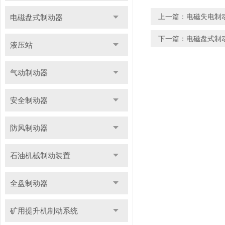
上一篇：
电磁失电制
电磁盘式制动器
下一篇：
电磁盘式制
液压站
气动制动器
安全制动器
防风制动器
石油机械制动装置
全盘制动器
矿用提升机制动系统