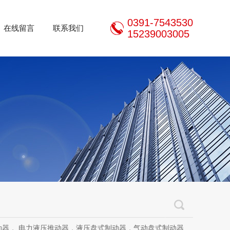
0391-7543530
在线留言
联系我们
15239003005
推动器，液压盘式制动器，气动盘式制动器，刹车片，焦作制动器股份有限公司，焦作金箍制动器，焦作金箍临瑞制动器股份有限公司