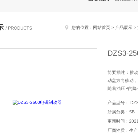
示
您的位置：
网站首页
>
产品展示
>
/ PRODUCTS
DZS3-
简要描述：推
动盘方向移动，
随着油压P的降
用下闸瓦与闸
产品型号： DZS3
定于DZS3-25
所属分类：SB
更新时间：2021-
厂商性质：生产