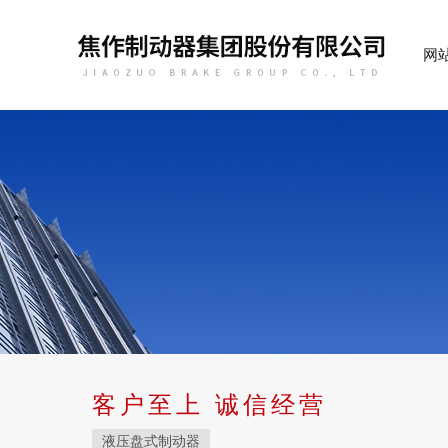
网
客户至上 诚信经营
液压盘式制动器