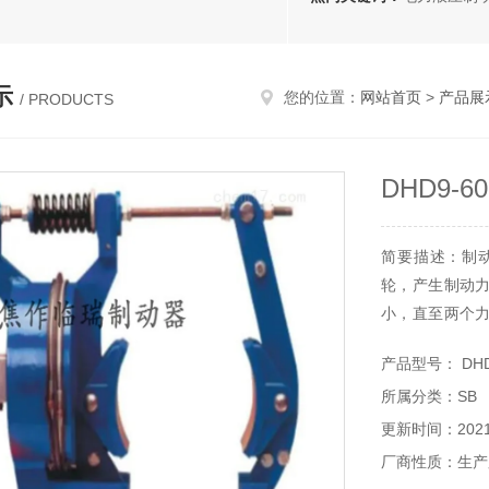
示
您的位置：
网站首页
>
产品展
/ PRODUCTS
DHD9-
简要描述：制
轮，产生制动
小，直至两个
种多样的。按
产品型号： DHD9
DHD9-60电磁
所属分类：SB
更新时间：2021-
厂商性质：生产