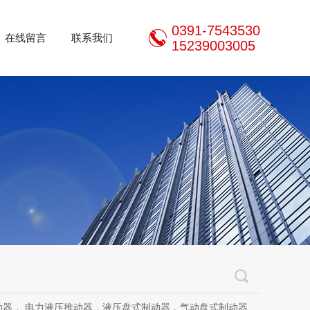
0391-7543530
在线留言
联系我们
15239003005
推动器，液压盘式制动器，气动盘式制动器，刹车片，焦作制动器股份有限公司，焦作金箍制动器，焦作金箍临瑞制动器股份有限公司