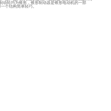
制动轮均为锥形，锥形制动器是锥形电动机的一部
得一个结构简单轻巧。