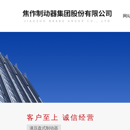
网
客户至上 诚信经营
液压盘式制动器