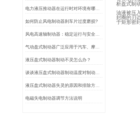
析盘式制
电力液压推动器在运行时对环境有哪些要求？
油液被压
封圈的刃
如何防止风电制动器刹车片过度磨损?
于矩形密
风电高速轴制动器：稳定运行与安全的保障
气动盘式制动器广泛应用于汽车、摩托车和自行车等交通工具中
液压盘式制动器制动不灵怎么办？
谈谈液压盘式制动器制动温度对制动性能的影响
液压盘式制动器失灵的原因和排除方法介绍
电磁失电制动器调节方法说明