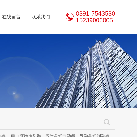
0391-7543530
在线留言
联系我们
15239003005
推动器，液压盘式制动器，气动盘式制动器，刹车片，焦作制动器股份有限公司，焦作金箍制动器，焦作金箍临瑞制动器股份有限公司