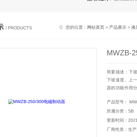
示
您的位置：
网站首页
>
产品展示
>
液
/ PRODUCTS
MWZB-
简要描述：下
下坡速度。上
器的功能作用分析
样的呢现在我
产品型号： MWZB
制动器MWZB-2
所属分类：SB
更新时间：2021-
厂商性质：生产