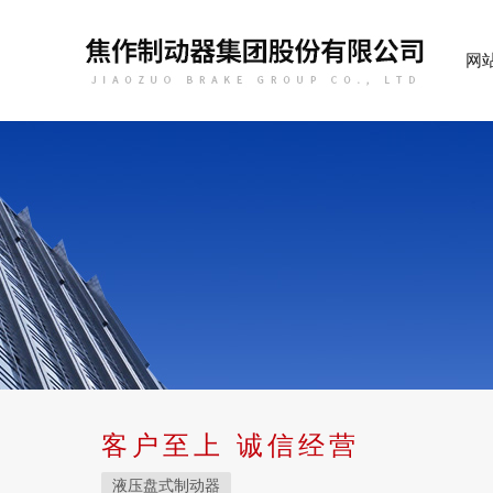
网
客户至上 诚信经营
液压盘式制动器