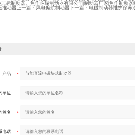
种非标制动器。焦作临瑞制动器有限公司
|
制动器厂家
|
焦作制动器
压推动器上一篇：风电偏航制动器下一篇：电磁制动器维护保养
价
产品：
的单位：
的姓名：
系电话：