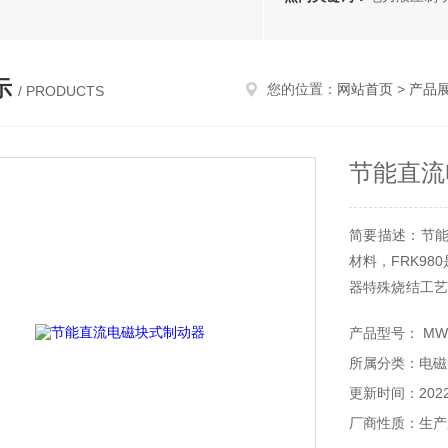
示
您的位置：
网站首页
>
产品
/ PRODUCTS
节能直流
简要描述：节能
材料，FRK9
器特殊烧结工艺
损小，对制动
产品型号： MWZ
速列车等工程机
所属分类：电磁
生产的产品及性
更新时间：2022-
厂商性质：生产