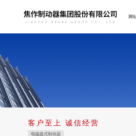
网
客户至上 诚信经营
电磁盘式制动器