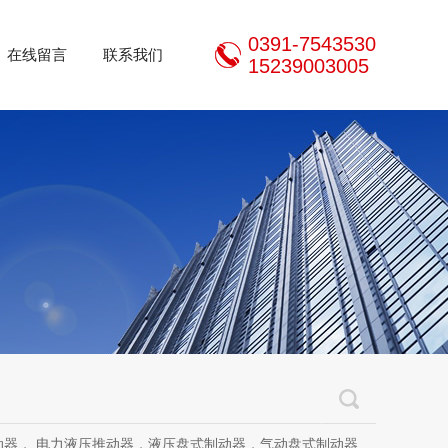
0391-7543530
在线留言
联系我们
15239003005
推动器，液压盘式制动器，气动盘式制动器，刹车片，焦作制动器股份有限公司，焦作金箍制动器，焦作金箍临瑞制动器股份有限公司