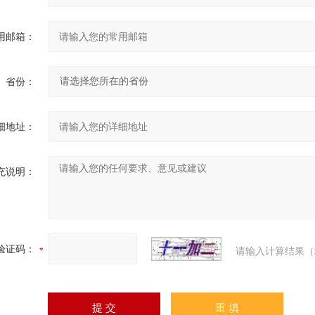
用邮箱：
省份：
细地址：
充说明：
验证码：
请输入计算结果（