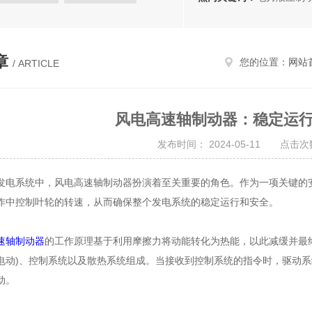
液压推动器
电磁盘式制动器
石油机械制动装置
全盘制动器
章
您的位置：
网站
/ ARTICLE
风电高速轴制动器：稳定运
发布时间： 2024-05-11 点击次数
系统中，风电高速轴制动器扮演着至关重要的角色。作为一项关键的安
作中控制叶轮的转速，从而确保整个发电系统的稳定运行和安全。
速轴制动器
的工作原理基于利用摩擦力将动能转化为热能，以此减缓并最
电动)、控制系统以及散热系统组成。当接收到控制系统的指令时，驱动
动。