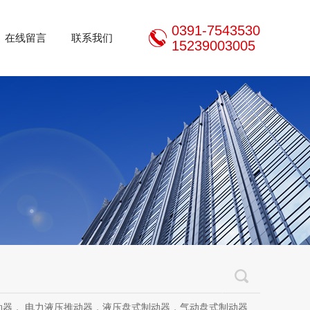
0391-7543530
在线留言
联系我们
15239003005
推动器，液压盘式制动器，气动盘式制动器，刹车片，焦作制动器股份有限公司，焦作金箍制动器，焦作金箍临瑞制动器股份有限公司