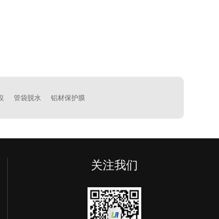
仪
管袋脱水
铝材保护膜
关注我们