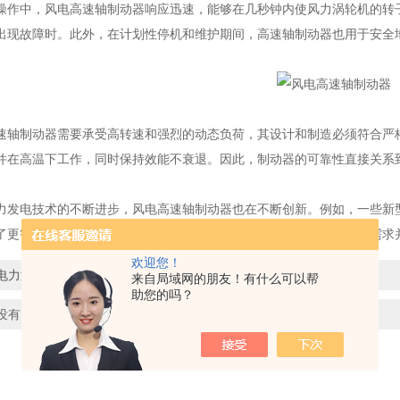
中，风电高速轴制动器响应迅速，能够在几秒钟内使风力涡轮机的转子
出现故障时。此外，在计划性停机和维护期间，高速轴制动器也用于安全
制动器需要承受高转速和强烈的动态负荷，其设计和制造必须符合严格
并在高温下工作，同时保持效能不衰退。因此，制动器的可靠性直接关系
电技术的不断进步，风电高速轴制动器也在不断创新。例如，一些新型
了更智能的监控系统，可以实时跟踪制动器的性能和状态，预测维护需求
欢迎您！
电力液压制动器刹车片磨损了，怎么办？
来自局域网的朋友！有什么可以帮
助您的吗？
没有了