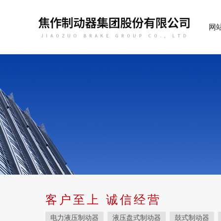
网
客户至上 诚信经营
电力液压制动器
液压盘式制动器
鼓式制动器