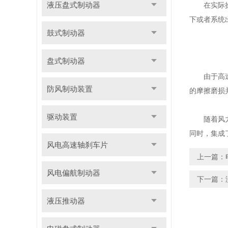
液压盘式制动器
在实际操作
下或者系统
鼓式制动器
盘式制动器
由于高速轴
防风制动装置
的摩擦磨损
驱动装置
随着风力发
同时，集成
风电高速轴刹车片
上一篇：
风电偏航制动器
下一篇：
液压推动器