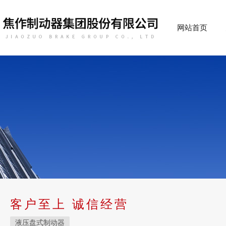
网站首页
客户至上 诚信经营
液压盘式制动器