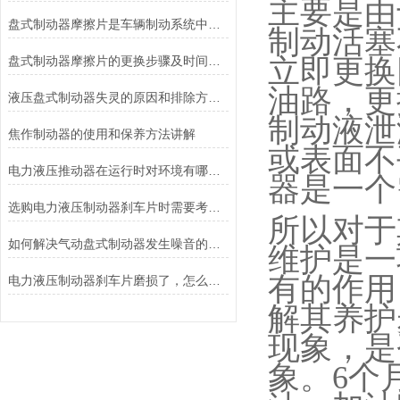
主要是由
盘式制动器摩擦片是车辆制动系统中不可或缺的组件
制动活塞
盘式制动器摩擦片的更换步骤及时间说明
立即更换
油路，更
液压盘式制动器失灵的原因和排除方法介绍
制动液泄
焦作制动器的使用和保养方法讲解
或表面不
电力液压推动器在运行时对环境有哪些要求？
器是一个
选购电力液压制动器刹车片时需要考虑的问题有哪些？
所以对于
如何解决气动盘式制动器发生噪音的故障？
维护是一
有的作用
电力液压制动器刹车片磨损了，怎么办？
解其养护
现象，是
象。
6
个