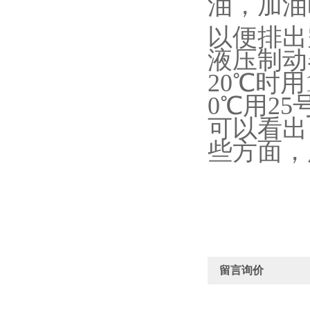
油，加油
以便排出
液压制动
20
℃时用
0
℃用
25
可以看出
些方面，
留言询价