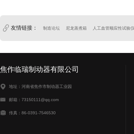
友情链接：
制造论坛
尼龙蒸煮箱
人工血管顺应性试验
焦作临瑞制动器有限公司
地址：河南省焦作市制动器工业园
邮箱：73150111@qq.com
传真：86-0391-7546530