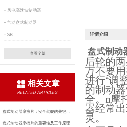
风电高速轴制动器
气动盘式制动器
详情介绍
SB
盘式制动
查看全部
后轮的两
万不要用
进行“调
相关文章
的制动器
RELATED ARTICLES
全。
n
摩
器经常出
盘式制动器摩擦片：安全驾驶的关键组件
灵。
盘式制动器摩擦片的重要性及工作原理