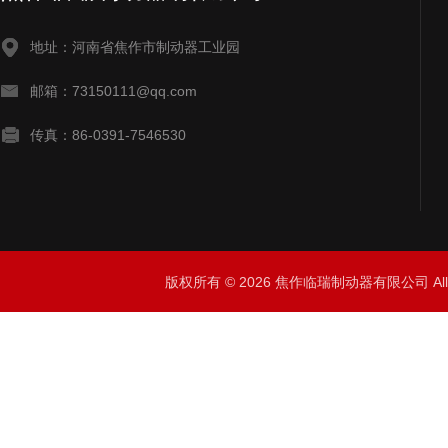
地址：河南省焦作市制动器工业园
邮箱：73150111@qq.com
传真：86-0391-7546530
版权所有 © 2026 焦作临瑞制动器有限公司 All R