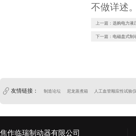
不做详述
上一篇：
选购电力液
下一篇：
电磁盘式制
友情链接：
制造论坛
尼龙蒸煮箱
人工血管顺应性试验
焦作临瑞制动器有限公司