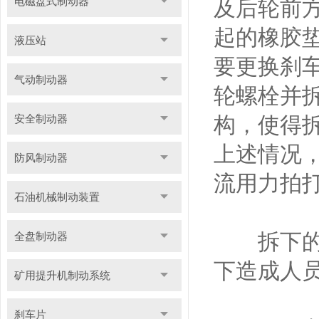
电磁盘式制动器
及后轮前方
起的橡胶
液压站
要更换刹
气动制动器
轮螺栓并
安全制动器
构，使得
上述情况
防风制动器
流用力拍
石油机械制动装置
拆下的轮
全盘制动器
下造成人
矿用提升机制动系统
刹车片