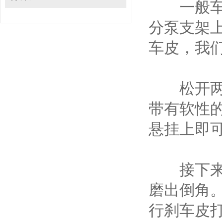
一般车辆
分泵支架
车皮，我
松开两个
带有软性
悬挂上即
接下来我
磨出倒角
行刹车皮