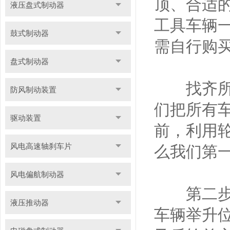
顶、合适
液压盘式制动器
工具车辆
鼓式制动器
需自行购
盘式制动器
找齐所有
防风制动装置
们把所有
驱动装置
前，利用
风电高速轴刹车片
么我们第
风电偏航制动器
第二步，
液压推动器
车辆举升