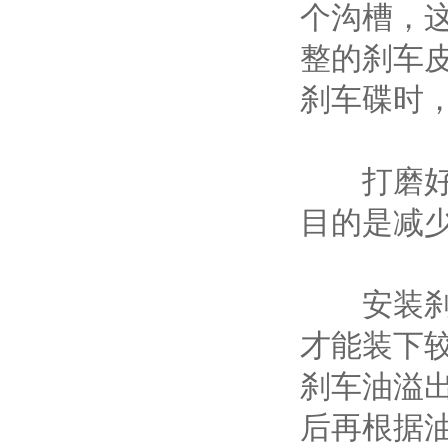
个沟槽，
整的刹车
刹车碟时
打磨好的
目的是减
安装刹车
才能装下
刹车油溢
后再根据