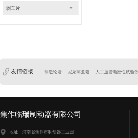
刹车片
友情链接：
制造论坛
尼龙蒸煮箱
人工血管顺应性试验
焦作临瑞制动器有限公司
地址：河南省焦作市制动器工业园