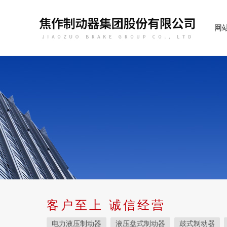
网
客户至上 诚信经营
电力液压制动器
液压盘式制动器
鼓式制动器