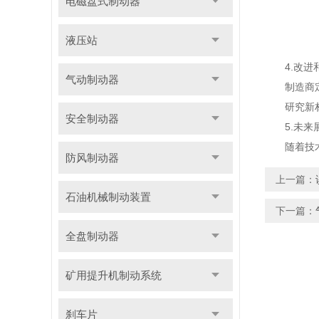
电磁盘式制动器
液压站
4.改进
气动制动器
制造商定
研究新材料
安全制动器
5.未来
随着技术进
防风制动器
上一篇：
石油机械制动装置
下一篇：
全盘制动器
矿用提升机制动系统
刹车片