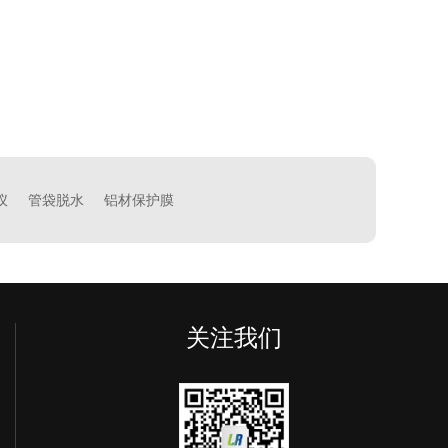
仪
管袋脱水
铝材保护膜
关注我们