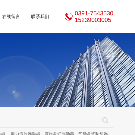
0391-7543530
在线留言
联系我们
15239003005
推动器，液压盘式制动器，气动盘式制动器，刹车片，焦作制动器股份有限公司，焦作金箍制动器，焦作金箍临瑞制动器股份有限公司