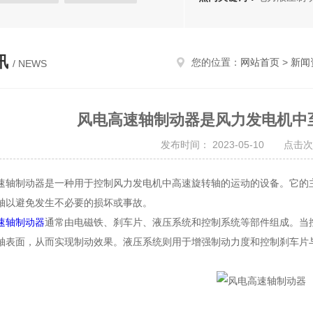
液压推动器
电磁盘式制动器
石油机械制动装置
全盘制动器
讯
您的位置：
网站首页
>
新闻
/ NEWS
风电高速轴制动器是风力发电机中
发布时间： 2023-05-10 点击次
制动器是一种用于控制风力发电机中高速旋转轴的运动的设备。它的主
轴以避免发生不必要的损坏或事故。
速轴制动器
通常由电磁铁、刹车片、液压系统和控制系统等部件组成。当
轴表面，从而实现制动效果。液压系统则用于增强制动力度和控制刹车片