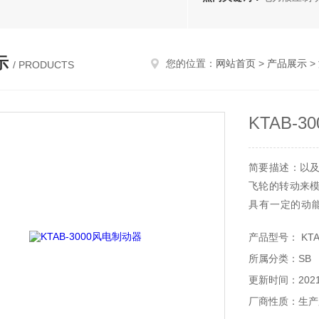
示
您的位置：
网站首页
>
产品展示
>
/ PRODUCTS
KTAB-
简要描述：以
飞轮的转动来
具有一定的动
系，选取一组
产品型号： KTAB
动器的各种参
所属分类：SB
矩要求KTAB-3
更新时间：2021-
厂商性质：生产