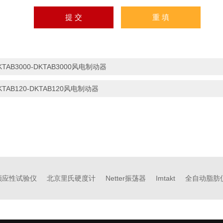
KTAB3000-DKTAB3000风电制动器
KTAB120-DKTAB120风电制动器
顺应性试验仪
北京里氏硬度计
Netter振荡器
Imtakt
全自动脂肪