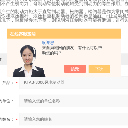
轴不产生横向力，弯制动臂使制动轮轴受到制动力的弯曲作用。
器产生的制动力矩大于直臂制动器。松闸器，松闸器是作为常闭
磁铁和液压推杆。液压起重机制动器的松闸器是油缸。
n
让发动机
情况下，踏板慢慢地下落，则说明液压制动器可能有泄漏，进行
欢迎您！
来自局域网的朋友！有什么可以帮
助您的吗？
价
产品：
的单位：
的姓名：