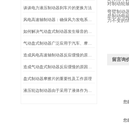
对制动轮
谈谈电力液压制动器刹车片的更换方法
弯臂制动
是制动电
风电高速轴制动器：确保风力发电系统的安全运行
力不变的
如何解决气动盘式制动器发生噪音的故障？
气动盘式制动器广泛应用于汽车、摩托车和自行车等交通工具中
造成风电高速轴制动器反应缓慢的原因有哪些？
留言询
造成气动盘式制动器反应缓慢的原因有哪些？
盘式制动器摩擦片的重要性及工作原理
液压轮边制动器由于采用了液体作为传递力量的介质其具有良好的温度稳定性和抗磨损性能
您
您