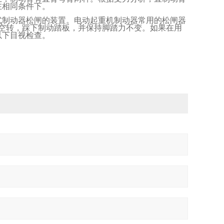
在相同条件下。
式制动器松闸的装置。电动起重机制动器常用的松闸器
空转，踩下制动踏板，并保持脚踏力不变。如果在用
以下目视检查。