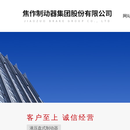
网
客户至上 诚信经营
液压盘式制动器