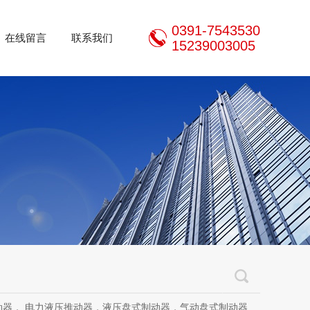
0391-7543530
在线留言
联系我们
15239003005
推动器，液压盘式制动器，气动盘式制动器，刹车片，焦作制动器股份有限公司，焦作金箍制动器，焦作金箍临瑞制动器股份有限公司