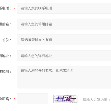
系电话：
用邮箱：
省份：
细地址：
充说明：
验证码：
请输入计算结果（