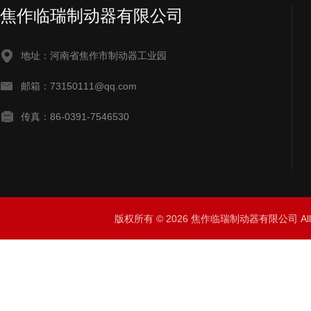
焦作临瑞制动器有限公司
地址：河南省焦作市制动器工业园
邮箱：73150111@qq.com
传真：86-0391-7546530
版权所有 © 2026 焦作临瑞制动器有限公司 All R