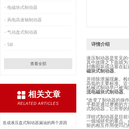
电磁块式制动器
风电高速轴制动器
气动盘式制动器
详情介绍
SB
液压制动器是常见的
其中故障之下面就为
查看全部
封圈损坏或活塞在缸
磁块式制动器
。
并排除泄漏现象。检
高低的主要标准。近
机械式制动早已被淘
流电磁块式制动器
。
相关文章
*改变了制动器的操
RELATED ARTICLES
乎都是通过摩擦的方
式制动器，它所带的
浮钳式制动器是目前
一领域研究的重点。
造成液压盘式制动器漏油的两个原因
矩的相互作用使凹凸