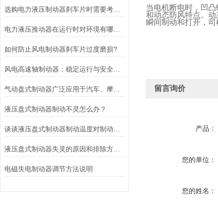
当电机断电时，凹凸
选购电力液压制动器刹车片时需要考虑的问题有哪些？
和动态防风特点。动
瞬间制动和打开，司
电力液压推动器在运行时对环境有哪些要求？
如何防止风电制动器刹车片过度磨损?
风电高速轴制动器：稳定运行与安全的保障
留言询价
气动盘式制动器广泛应用于汽车、摩托车和自行车等交通工具中
液压盘式制动器制动不灵怎么办？
产品：
谈谈液压盘式制动器制动温度对制动性能的影响
液压盘式制动器失灵的原因和排除方法介绍
您的单位：
电磁失电制动器调节方法说明
您的姓名：