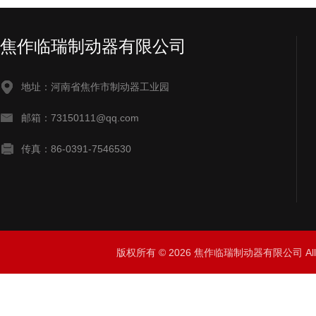
焦作临瑞制动器有限公司
地址：河南省焦作市制动器工业园
邮箱：73150111@qq.com
传真：86-0391-7546530
版权所有 © 2026 焦作临瑞制动器有限公司 All R