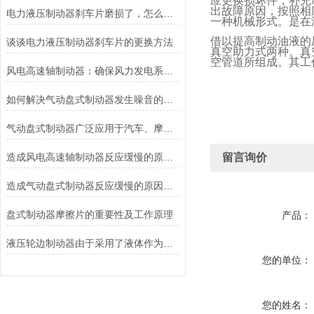
应更换损坏件，补充
出故障原因，按照相
电力液压制动器刹车片磨损了，怎么办？
一种机械形式。是在
借以提高制动油液的
谈谈电力液压制动器刹车片的更换方法
真空助力式两种。真
空管道所组成。其工
风电高速轴制动器：确保风力发电系统的安全运行
如何解决气动盘式制动器发生噪音的故障？
气动盘式制动器广泛应用于汽车、摩托车和自行车等交通工具中
造成风电高速轴制动器反应缓慢的原因有哪些？
留言询价
造成气动盘式制动器反应缓慢的原因有哪些？
盘式制动器摩擦片的重要性及工作原理
产品：
液压轮边制动器由于采用了液体作为传递力量的介质其具有良好的温度稳定性和抗磨损性能
您的单位：
您的姓名：