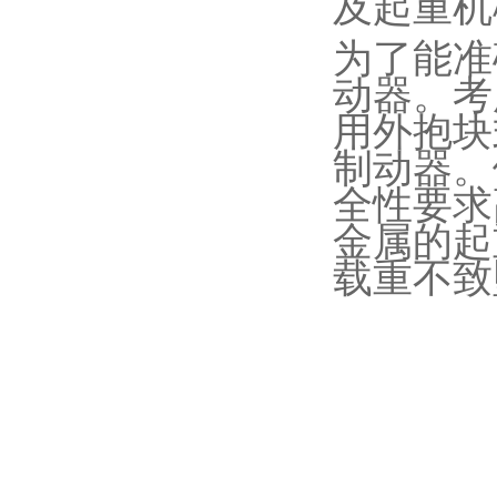
及起重机
为了能准
动器。考
用外抱块
制动器。
全性要求
金属的起
载重不致