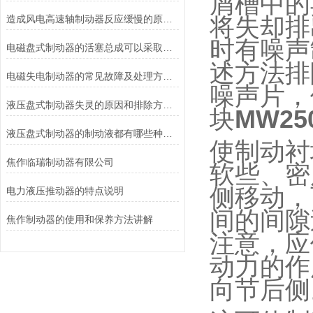
屑槽中的
造成风电高速轴制动器反应缓慢的原因有哪些？
将失却排
时有噪声
电磁盘式制动器的活塞总成可以采取哪些方法测量？
述方法排
电磁失电制动器的常见故障及处理方法讲解
噪声片，
液压盘式制动器失灵的原因和排除方法介绍
块
MW2
液压盘式制动器的制动液都有哪些种类？
使制动衬
焦作临瑞制动器有限公司
软些、密
侧移动，
电力液压推动器的特点说明
间的间隙
焦作制动器的使用和保养方法讲解
注意，应
动力的作
向节后侧