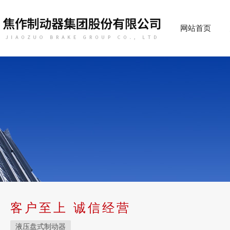
网站首页
客户至上 诚信经营
液压盘式制动器