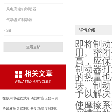
风电高速轴制动器
气动盘式制动器
详情介绍
SB
即将制动
查看全部
用。密闭
高，应保
制动器打
相关文章
的热量也
RELATED ARTICLES
块。制动
予以解决
在使用电磁盘式制动器时应该如何调整张力?
使摩擦系
谈谈液压盘式制动器制动温度对制动性能的影响