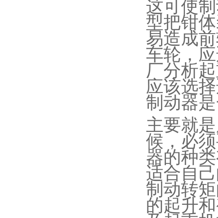
这可使制
型把钳体
易造成前
车轮，应
厂分析起
应该选择
制动器是
主要就是
候，必须
器的种类
适合自己
制动转矩
的起升和