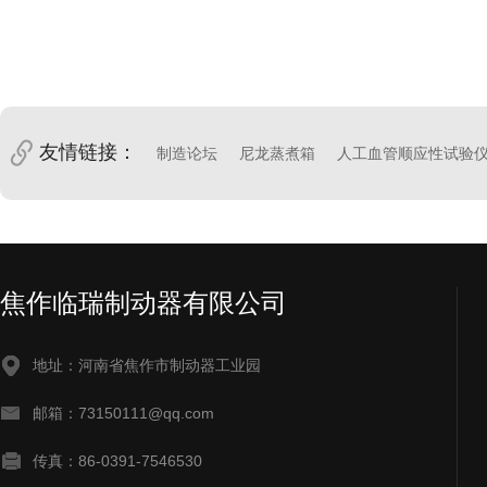
友情链接：
制造论坛
尼龙蒸煮箱
人工血管顺应性试验
焦作临瑞制动器有限公司
地址：河南省焦作市制动器工业园
邮箱：73150111@qq.com
传真：86-0391-7546530