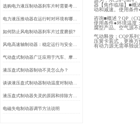
源为：
AC24~240V
。
器【焦作临瑞】■概
选购电力液压制动器刹车片时需要考虑的问题有哪些？
动和减速。使用条件
咨询■概述？
QP
（
C
电力液压推动器在运行时对环境有哪些要求？
使用条件●环境温度
腐型产品。空气源不
如何防止风电制动器刹车片过度磨损?
气动释放；
CQP
系列
压簧卡装式，更换方
风电高速轴制动器：稳定运行与安全的保障
有动力源无需单独设
气动盘式制动器广泛应用于汽车、摩托车和自行车等交通工具中
液压盘式制动器制动不灵怎么办？
谈谈液压盘式制动器制动温度对制动性能的影响
液压盘式制动器失灵的原因和排除方法介绍
电磁失电制动器调节方法说明