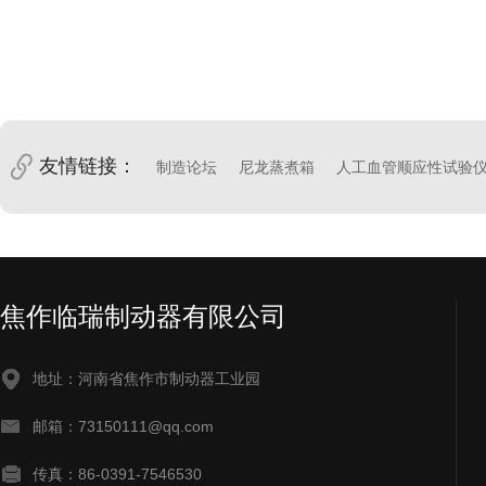
友情链接：
制造论坛
尼龙蒸煮箱
人工血管顺应性试验
焦作临瑞制动器有限公司
地址：河南省焦作市制动器工业园
邮箱：73150111@qq.com
传真：86-0391-7546530