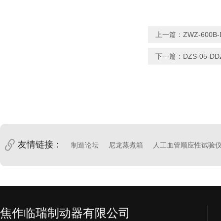
上一篇：
ZWZ-600
下一篇：
DZS-05-
友情链接：
制造论坛
尼龙蒸煮箱
人工血管顺应性试验
焦作临瑞制动器有限公司