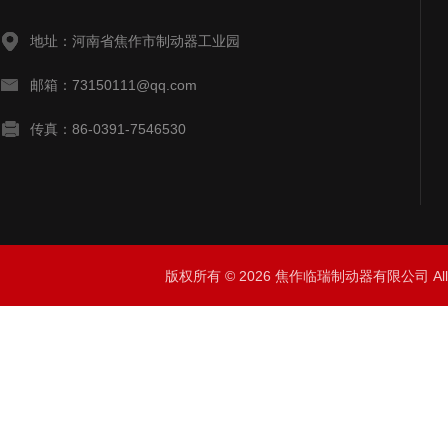
地址：河南省焦作市制动器工业园
邮箱：73150111@qq.com
传真：86-0391-7546530
版权所有 © 2026 焦作临瑞制动器有限公司 All R