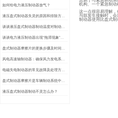
且易于与紧急制动系
机构、一个紧急制动
如何给电力液压制动器放气？
这一点很容易理解，
与鼓发生接触时，会
液压盘式制动器失灵的原因和排除方法介绍
制动器使用比盘式制
谈谈液压盘式制动器制动温度对制动性能的影响
谈谈电力液压制动器出现“拖滞现象”的原因及解决方法
盘式制动器摩擦片的更换步骤及时间说明
风电高速轴制动器：确保风力发电系统的安全运行
电磁失电制动器的常见故障及处理方法讲解
盘式制动器摩擦片是车辆制动系统中不可或缺的组件
液压盘式制动器制动不灵怎么办？