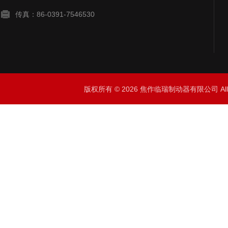
传真：86-0391-7546530
版权所有 © 2026 焦作临瑞制动器有限公司 All R