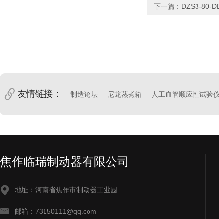
下一篇：
DZS3-80
友情链接：
制造论坛
尼龙蒸煮箱
人工血管顺应性试验
焦作临瑞制动器有限公司
地址：河南省焦作市制动器工业园
邮箱：73150111@qq.com