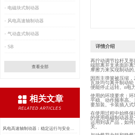
电磁块式制动器
风电高速轴制动器
气动盘式制动器
详情介绍
SB
再拧动调节拉杆叉形
端部离开支承面距离
查看全部
摩擦力来实现制动的
因而主弹簧被压缩，
瓦块均匀离开制动轮
便能停止运转。
n
电
使用的环境要求：环
相关文章
平稳、动作频率高。
要加装。卡装插入式
RELATED ARTICLES
在使用过程中始终保
的使用电磁制动器是
运用到该产品，如何
关。
风电高速轴制动器：稳定运行与安全的保障