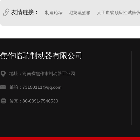
友情链接：
制造论坛
尼龙蒸煮箱
人工血管顺应性试验
焦作临瑞制动器有限公司
地址：河南省焦作市制动器工业园
邮箱：73150111@qq.com
传真：86-0391-7546530