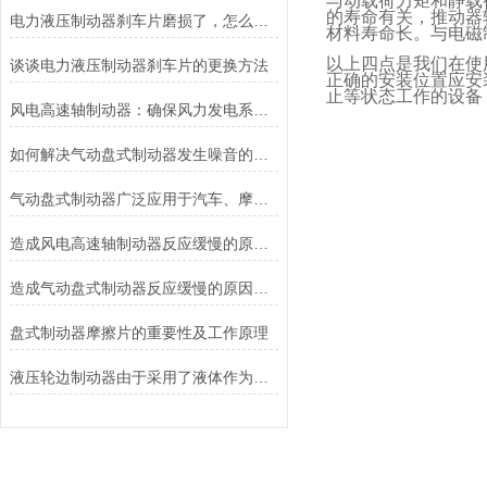
与动载荷力矩和静载
的寿命有关，推动器
电力液压制动器刹车片磨损了，怎么办？
材料寿命长。与电磁
以上四点是我们在使
谈谈电力液压制动器刹车片的更换方法
正确的安装位置应安
止等状态工作的设备
风电高速轴制动器：确保风力发电系统的安全运行
如何解决气动盘式制动器发生噪音的故障？
气动盘式制动器广泛应用于汽车、摩托车和自行车等交通工具中
造成风电高速轴制动器反应缓慢的原因有哪些？
造成气动盘式制动器反应缓慢的原因有哪些？
盘式制动器摩擦片的重要性及工作原理
液压轮边制动器由于采用了液体作为传递力量的介质其具有良好的温度稳定性和抗磨损性能