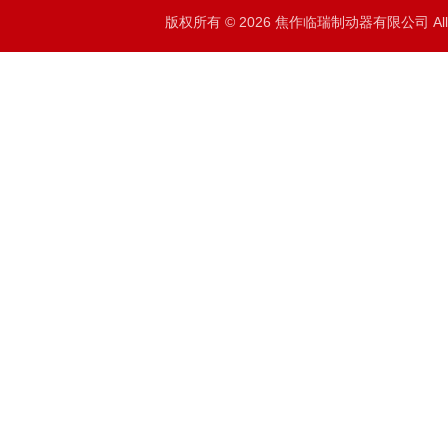
版权所有 © 2026 焦作临瑞制动器有限公司 All R