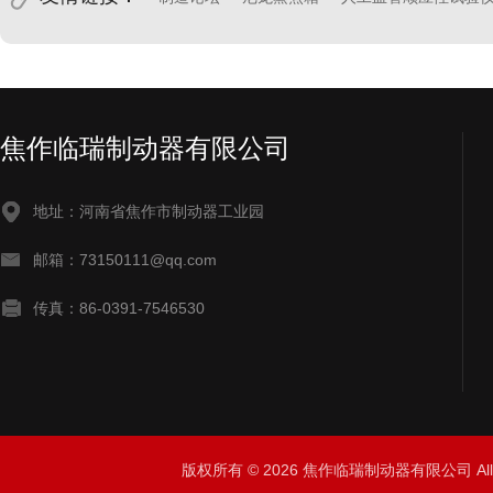
焦作临瑞制动器有限公司
地址：河南省焦作市制动器工业园
邮箱：73150111@qq.com
传真：86-0391-7546530
版权所有 © 2026 焦作临瑞制动器有限公司 All R