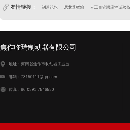
友情链接：
制造论坛
尼龙蒸煮箱
人工血管顺应性试验
焦作临瑞制动器有限公司
地址：河南省焦作市制动器工业园
邮箱：73150111@qq.com
传真：86-0391-7546530