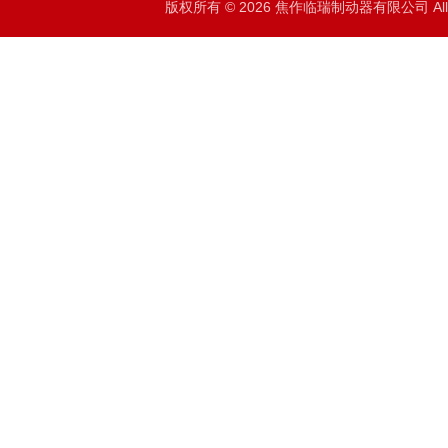
版权所有 © 2026 焦作临瑞制动器有限公司 All R