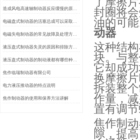
了摩擦片
造成风电高速轴制动器反应缓慢的原因有哪些？
封圈将会
油的可能
电磁盘式制动器的活塞总成可以采取哪些方法测量？
动器
电磁失电制动器的常见故障及处理方法讲解
这种结构
液压盘式制动器失灵的原因和排除方法介绍
块。与整
液压盘式制动器的制动液都有哪些种类？
它却成功
焦作临瑞制动器有限公司
换摩擦片
拆装整个
电力液压推动器的特点说明
作量，减
焦作制动器的使用和保养方法讲解
置有调节
焦作制动
隙，提高