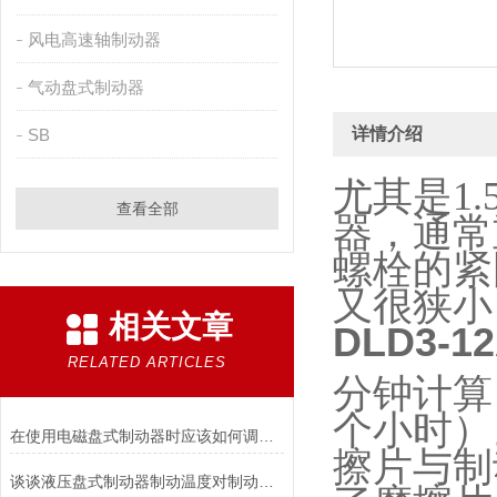
风电高速轴制动器
气动盘式制动器
详情介绍
SB
尤其是
1
查看全部
器，通常
螺栓的紧
又很狭小
相关文章
DLD3-
RELATED ARTICLES
分钟计算
个小时）
在使用电磁盘式制动器时应该如何调整张力?
擦片与制
谈谈液压盘式制动器制动温度对制动性能的影响