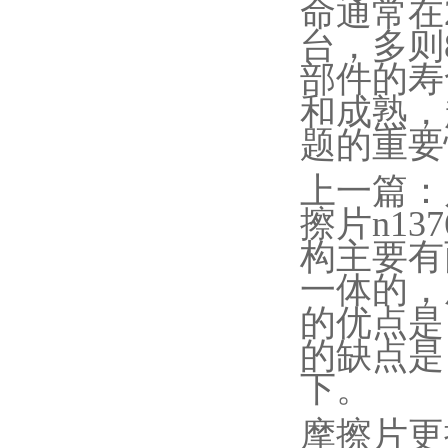
命通常在
台，多则
部件的寿
和成熟，
题的重要
上一篇：
擦片
n137
构主要有
一体的，
的优点是
的缺点是
下。
摩擦片更