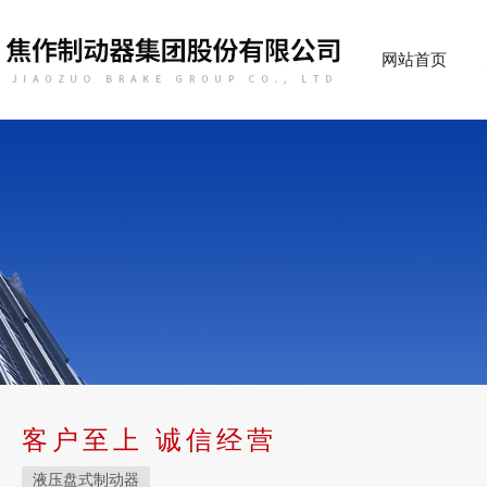
网站首页
客户至上 诚信经营
液压盘式制动器