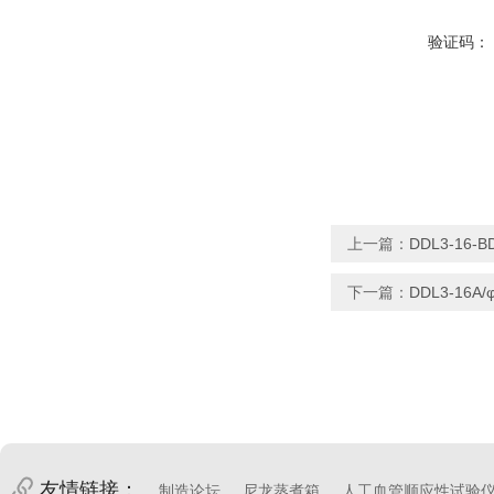
验证码：
上一篇：
DDL3-16-
下一篇：
DDL3-16A
友情链接：
制造论坛
尼龙蒸煮箱
人工血管顺应性试验