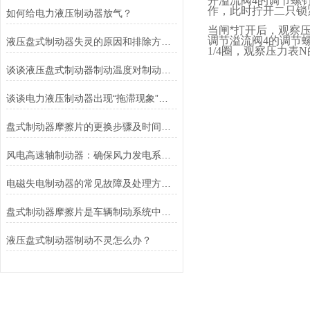
开溢流阀
4
的调节螺
作，此时拧开二只锁
如何给电力液压制动器放气？
当闸*打开后，观察
调节溢流阀
4
的调节
液压盘式制动器失灵的原因和排除方法介绍
1/4
圈，观察压力表
N
谈谈液压盘式制动器制动温度对制动性能的影响
谈谈电力液压制动器出现“拖滞现象”的原因及解决方法
盘式制动器摩擦片的更换步骤及时间说明
风电高速轴制动器：确保风力发电系统的安全运行
电磁失电制动器的常见故障及处理方法讲解
盘式制动器摩擦片是车辆制动系统中不可或缺的组件
液压盘式制动器制动不灵怎么办？