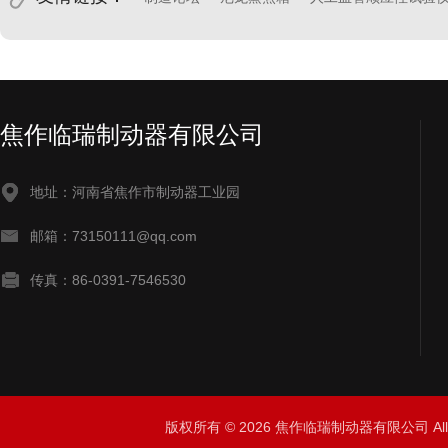
焦作临瑞制动器有限公司
地址：河南省焦作市制动器工业园
邮箱：73150111@qq.com
传真：86-0391-7546530
版权所有 © 2026 焦作临瑞制动器有限公司 All R