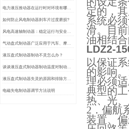
的设定条
电力液压推动器在运行时对环境有哪些要求？
定的，其
系统必须
如何防止风电制动器刹车片过度磨损?
滑。目前
风电高速轴制动器：稳定运行与安全的保障
油相结合
气动盘式制动器广泛应用于汽车、摩托车和自行车等交通工具中
LDZ2-
液压盘式制动器制动不灵怎么办？
以保证系
谈谈液压盘式制动器制动温度对制动性能的影响
的影响。
理必须适
液压盘式制动器失灵的原因和排除方法介绍
典型的工
电磁失电制动器调节方法说明
热、光、
2
．偏航
装置、偏