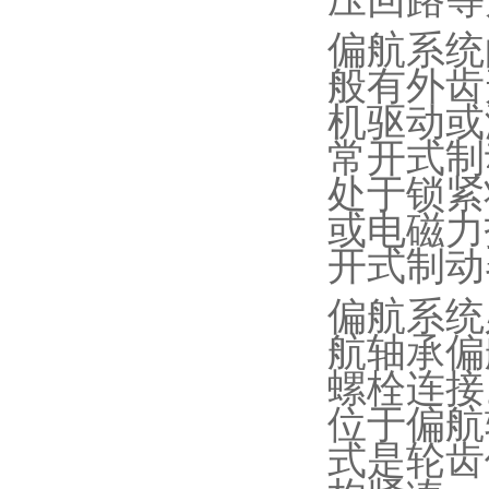
压回路等
偏航系统
般有外齿
机驱动或
常开式制
处于锁紧
或电磁力
开式制动
偏航系统
航轴承偏
螺栓连接
位于偏航
式是轮齿