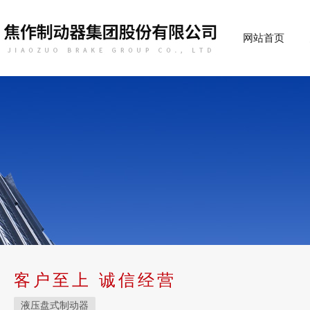
网站首页
客户至上 诚信经营
液压盘式制动器