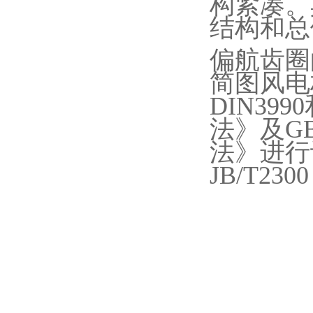
构紧凑。
结构和总
偏航齿圈
简图风电
DIN3990
法》及
G
法》进行
JB/T2300