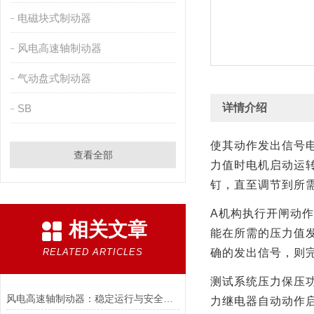
电磁块式制动器
风电高速轴制动器
气动盘式制动器
详情介绍
SB
使其动作发出信号
查看全部
力值时电机启动运
钉，直至调节到所
A
机构执行开闸动作
相关文章
能在所需的压力值
RELATED ARTICLES
确的发出信号，则
测试系统压力保压
风电高速轴制动器：稳定运行与安全的保障
力继电器自动动作