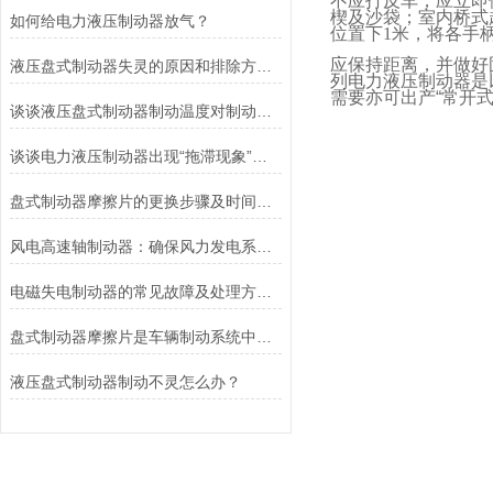
不应打反车，应立即
楔及沙袋；室内桥式
如何给电力液压制动器放气？
位置下
1
米，将各手
应保持距离，并做好
液压盘式制动器失灵的原因和排除方法介绍
列电力液压制动器是
需要亦可出产“常开
谈谈液压盘式制动器制动温度对制动性能的影响
谈谈电力液压制动器出现“拖滞现象”的原因及解决方法
盘式制动器摩擦片的更换步骤及时间说明
风电高速轴制动器：确保风力发电系统的安全运行
电磁失电制动器的常见故障及处理方法讲解
盘式制动器摩擦片是车辆制动系统中不可或缺的组件
液压盘式制动器制动不灵怎么办？