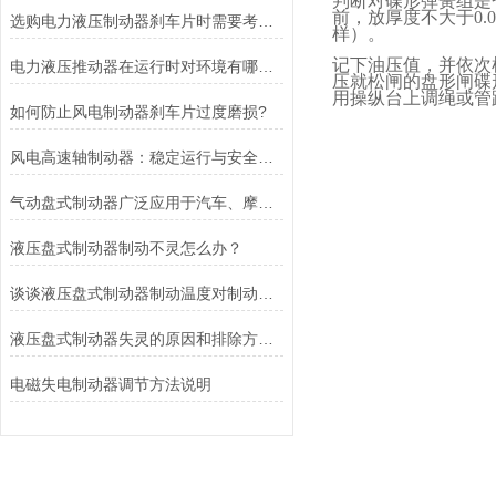
判断对碟形弹簧组是
前，放厚度不大于
0.
选购电力液压制动器刹车片时需要考虑的问题有哪些？
样）。
记下油压值，并依次
电力液压推动器在运行时对环境有哪些要求？
压就松闸的盘形闸碟
用操纵台上调绳或管
如何防止风电制动器刹车片过度磨损?
风电高速轴制动器：稳定运行与安全的保障
气动盘式制动器广泛应用于汽车、摩托车和自行车等交通工具中
液压盘式制动器制动不灵怎么办？
谈谈液压盘式制动器制动温度对制动性能的影响
液压盘式制动器失灵的原因和排除方法介绍
电磁失电制动器调节方法说明