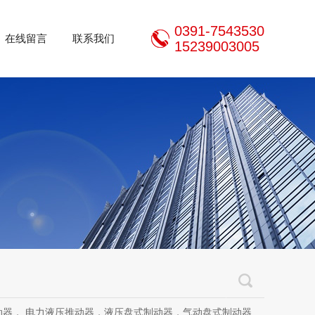
0391-7543530
在线留言
联系我们
15239003005
推动器，液压盘式制动器，气动盘式制动器，刹车片，焦作制动器股份有限公司，焦作金箍制动器，焦作金箍临瑞制动器股份有限公司