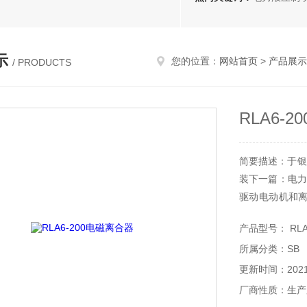
示
您的位置：
网站首页
>
产品展示
/ PRODUCTS
RLA6-
简要描述：于银
装下一篇：电力
驱动电动机和
一种集电机、被
产品型号： RLA6
磁离合器。
所属分类：SB
更新时间：2021-
厂商性质：生产