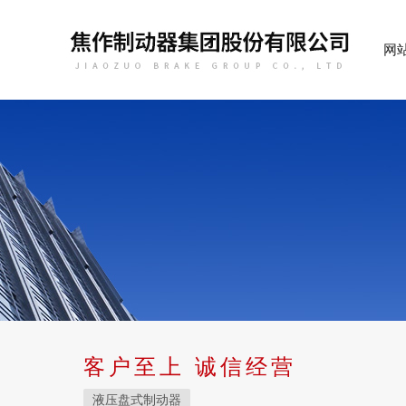
网
客户至上 诚信经营
液压盘式制动器