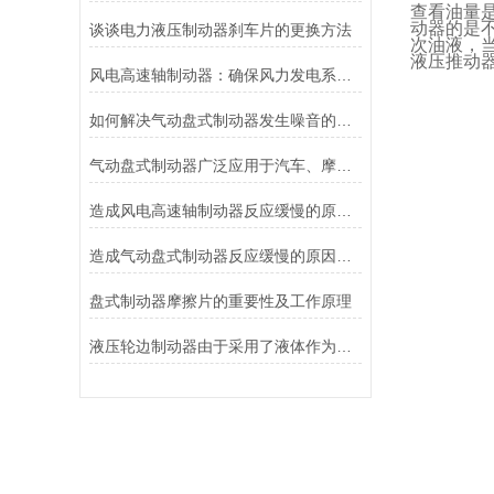
查看油量
动器的是
谈谈电力液压制动器刹车片的更换方法
次油液，
液压推动
风电高速轴制动器：确保风力发电系统的安全运行
如何解决气动盘式制动器发生噪音的故障？
气动盘式制动器广泛应用于汽车、摩托车和自行车等交通工具中
造成风电高速轴制动器反应缓慢的原因有哪些？
造成气动盘式制动器反应缓慢的原因有哪些？
盘式制动器摩擦片的重要性及工作原理
液压轮边制动器由于采用了液体作为传递力量的介质其具有良好的温度稳定性和抗磨损性能