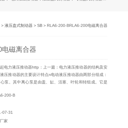
>
液压盘式制动器
>
SB
> RLA6-200-BRLA6-200电磁离合器
200电磁离合器
起电力液压推动器http：上一篇：电力液压推动器的结构及安
液压推动器的主要设计特点n电动液压推动器由两部分组成：
离心泵。其中离心泵是由盖、缸、活塞、叶轮和转组成。它是
广泛应用与各种工业阀门和转动装置的驱动控制RLA6-200电
-200-B
07-31
厂家