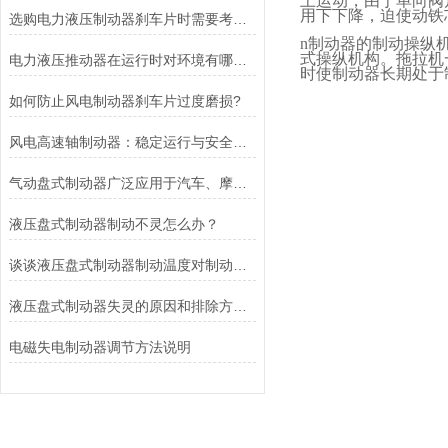
上运动，由于单向阀
用下下降，迫使动铁
选购电力液压制动器刹车片时需要考虑的问题有哪些？
n
制动器的制动操纵
式操纵机构。拖拉机
电力液压推动器在运行时对环境有哪些要求？
时使制动器长期处于
如何防止风电制动器刹车片过度磨损?
风电高速轴制动器：稳定运行与安全的保障
气动盘式制动器广泛应用于汽车、摩托车和自行车等交通工具中
液压盘式制动器制动不灵怎么办？
谈谈液压盘式制动器制动温度对制动性能的影响
液压盘式制动器失灵的原因和排除方法介绍
电磁失电制动器调节方法说明