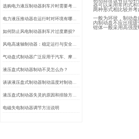
制动器应设有自动补
器可以采用常闭式和
选购电力液压制动器刹车片时需要考虑的问题有哪些？
两种形式相比较并考
一般为环状，制动盘
电力液压推动器在运行时对环境有哪些要求？
内制动盘不应出现疲
钳体一般采用高强度
如何防止风电制动器刹车片过度磨损?
风电高速轴制动器：稳定运行与安全的保障
气动盘式制动器广泛应用于汽车、摩托车和自行车等交通工具中
液压盘式制动器制动不灵怎么办？
谈谈液压盘式制动器制动温度对制动性能的影响
液压盘式制动器失灵的原因和排除方法介绍
电磁失电制动器调节方法说明