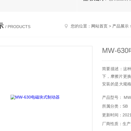
示
您的位置：
网站首页
>
产品展示
/ PRODUCTS
MW-6
简要描述：这
下，摩擦片更换
安装的是大规
每个安装螺栓
产品型号： MW-
MW-630电磁
所属分类：SB
更新时间：2021-
厂商性质：生产