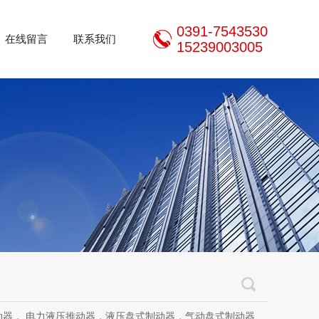
0391-7543530
在线留言
联系我们
15239003005
推动器，液压盘式制动器，气动盘式制动器，刹车片，焦作制动器股份有限公司，焦作金箍制动器，焦作金箍临瑞制动器股份有限公司