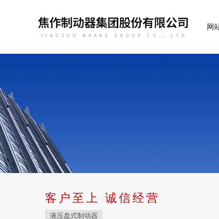
网
客户至上 诚信经营
液压盘式制动器