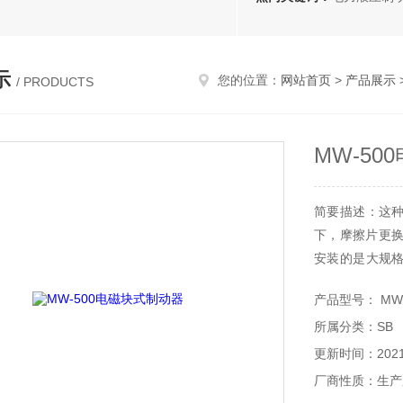
示
您的位置：
网站首页
>
产品展示
/ PRODUCTS
MW-5
简要描述：这
下，摩擦片更换
安装的是大规
每个安装螺栓
产品型号： MW-
MW-500电磁
所属分类：SB
更新时间：2021-
厂商性质：生产