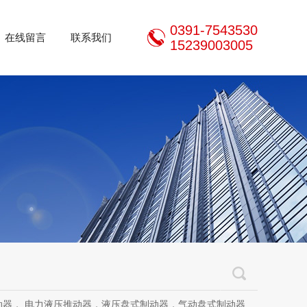
0391-7543530
在线留言
联系我们
15239003005
推动器，液压盘式制动器，气动盘式制动器，刹车片，焦作制动器股份有限公司，焦作金箍制动器，焦作金箍临瑞制动器股份有限公司