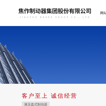
网
客户至上 诚信经营
液压盘式制动器