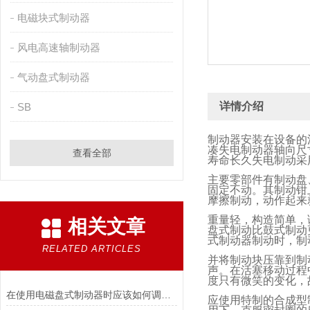
电磁块式制动器
风电高速轴制动器
气动盘式制动器
详情介绍
SB
制动器安装在设备的
凑失电制动器轴向尺
查看全部
寿命长久失电制动采
主要零部件有制动盘
固定不动。其制动钳
摩擦制动，动作起来
重量轻，构造简单，
相关文章
盘式制动比鼓式制动
式制动器制动时，制
RELATED ARTICLES
并将制动块压靠到制
声。在活塞移动过程
度只有微笑的变化，
在使用电磁盘式制动器时应该如何调整张力?
应使用特制的合成型