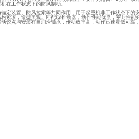
重机在工作状态下的防风制动。
与锚定装置、防风拉索等共同作用，用于起重机非工作状态下的
结构紧凑，造型美观。匹配
Ed
推动器，动作性能优良，密封性能
摆动铰点均安装有自润滑轴承，传动效率高，动作迅速灵敏可靠