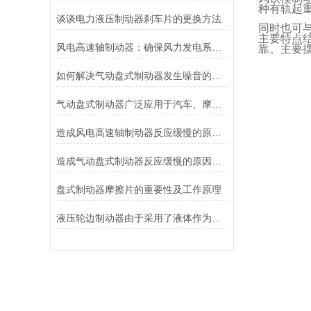
种有轨起
谈谈电力液压制动器刹车片的更换方法
同时也可
主要特点
风电高速轴制动器：确保风力发电系统的安全运行
靠。主要
如何解决气动盘式制动器发生噪音的故障？
气动盘式制动器广泛应用于汽车、摩托车和自行车等交通工具中
造成风电高速轴制动器反应缓慢的原因有哪些？
造成气动盘式制动器反应缓慢的原因有哪些？
盘式制动器摩擦片的重要性及工作原理
液压轮边制动器由于采用了液体作为传递力量的介质其具有良好的温度稳定性和抗磨损性能