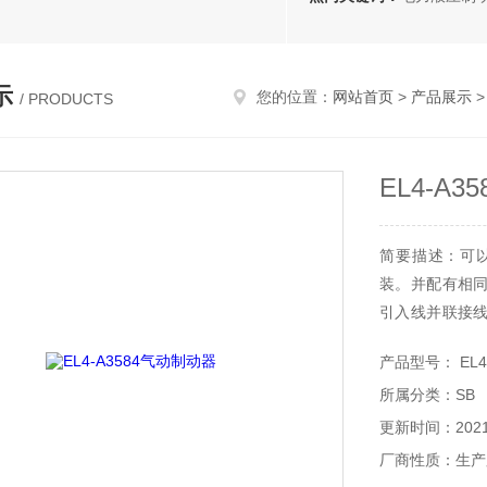
示
您的位置：
网站首页
>
产品展示
/ PRODUCTS
EL4-A
简要描述：可
装。并配有相
引入线并联接线
主要特点：具
产品型号： EL4-
单EL4-A358
所属分类：SB
更新时间：2021-
厂商性质：生产