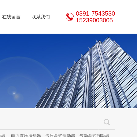
0391-7543530
在线留言
联系我们
15239003005
推动器，液压盘式制动器，气动盘式制动器，刹车片，焦作制动器股份有限公司，焦作金箍制动器，焦作金箍临瑞制动器股份有限公司