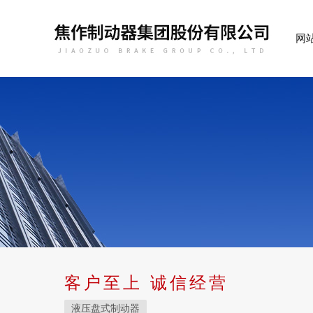
网
客户至上 诚信经营
液压盘式制动器