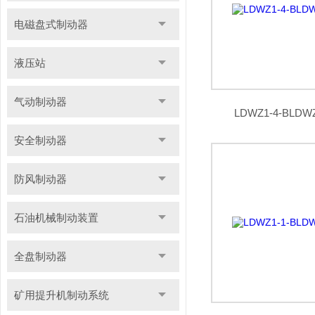
电磁盘式制动器
液压站
气动制动器
LDWZ1-4-BLD
安全制动器
防风制动器
石油机械制动装置
全盘制动器
矿用提升机制动系统