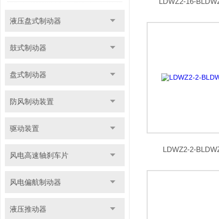
LDWZ2-16-BLD
液压盘式制动器
鼓式制动器
盘式制动器
防风制动装置
驱动装置
LDWZ2-2-BLD
风电高速轴刹车片
风电偏航制动器
液压推动器