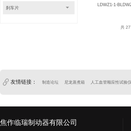
LDWZ1-1-BLD
刹车片
共 2
友情链接：
制造论坛
尼龙蒸煮箱
人工血管顺应性试验
焦作临瑞制动器有限公司