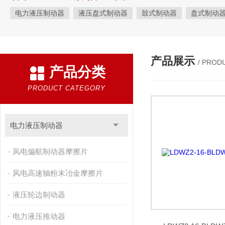
电力液压制动器
液压盘式制动器
鼓式制动器
盘式制动
驱动装置
风电高速轴刹车片
风电偏航制动器
液压推动
液压站
气动制动器
安全制动器
防风制动器
石油机
产品展示
/ PROD
产品分类
矿用提升机制动系统
刹车片
PRODUCT CATEGORY
电力液压制动器
风电偏航制动器摩擦片
风电高速轴粉末冶金摩擦片
液压轮边制动器
电力液压推动器