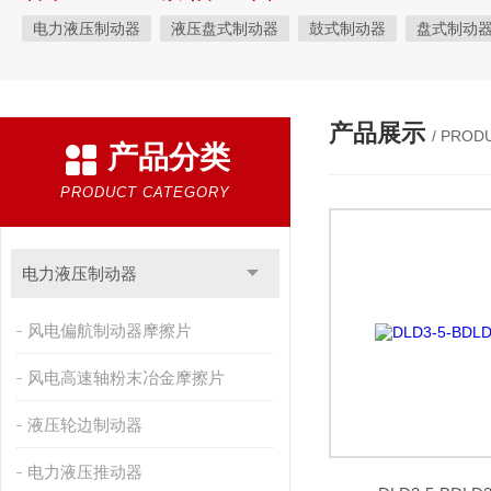
电力液压制动器
液压盘式制动器
鼓式制动器
盘式制动
驱动装置
风电高速轴刹车片
风电偏航制动器
液压推动
液压站
气动制动器
安全制动器
防风制动器
石油机
产品展示
/ PROD
产品分类
矿用提升机制动系统
刹车片
PRODUCT CATEGORY
电力液压制动器
风电偏航制动器摩擦片
风电高速轴粉末冶金摩擦片
液压轮边制动器
电力液压推动器