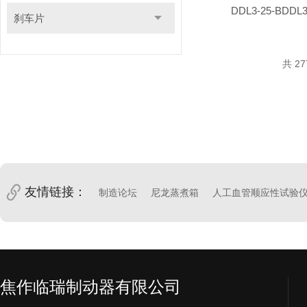
DDL3-25-BDD
刹车片
共 2
友情链接：
制造论坛
尼龙蒸煮箱
人工血管顺应性试验
焦作临瑞制动器有限公司