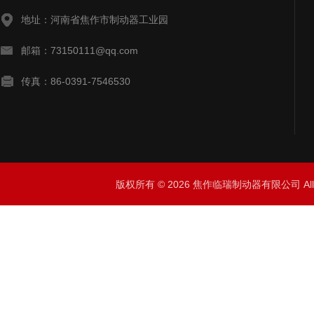
地址：河南省焦作市制动器工业园
邮箱：73150111@qq.com
传真：86-0391-7546530
版权所有 © 2026 焦作临瑞制动器有限公司 All R