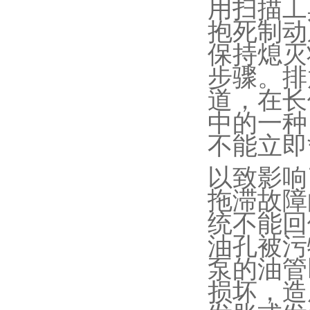
用扫描工
抱死制动
保持熄灭
步骤。排
道，在长
中的一种
不能立即
以致影响
拖滞故障
统不能回
油孔被污
泵的油管
损坏，造