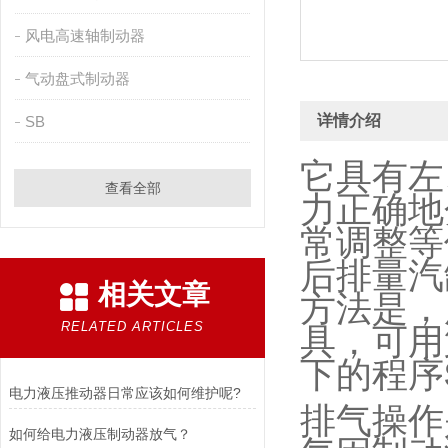
风电高速轴制动器
气动盘式制动器
详情介绍
SB
它具有左
查看全部
力正确地
常调整等
后排量汽
相关文章
方法是，
RELATED ARTICLES
具，可用
下的程序
电力液压推动器日常应该如何维护呢?
排气操作
如何给电力液压制动器放气？