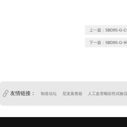
上一篇：
SBD85-G
下一篇：
SBD85-G-
友情链接：
制造论坛
尼龙蒸煮箱
人工血管顺应性试验