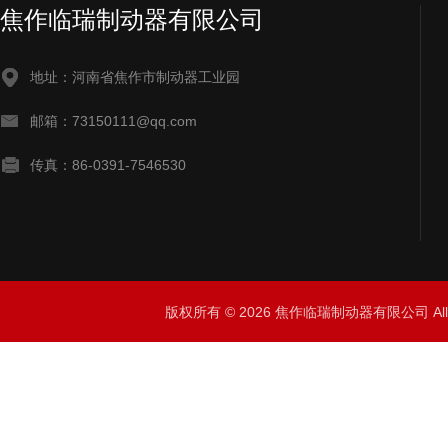
焦作临瑞制动器有限公司
地址：河南省焦作市制动器工业园
邮箱：73150111@qq.com
传真：86-0391-7546530
版权所有 © 2026 焦作临瑞制动器有限公司 All R