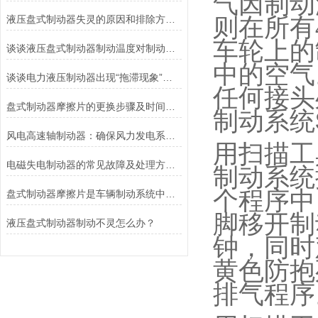
气因制动
液压盘式制动器失灵的原因和排除方法介绍
则在所有
车轮上的
谈谈液压盘式制动器制动温度对制动性能的影响
中的空气
谈谈电力液压制动器出现“拖滞现象”的原因及解决方法
任何接头
盘式制动器摩擦片的更换步骤及时间说明
制动系统
风电高速轴制动器：确保风力发电系统的安全运行
用扫描工
电磁失电制动器的常见故障及处理方法讲解
制动系统
个程序中
盘式制动器摩擦片是车辆制动系统中不可或缺的组件
脚移开制
液压盘式制动器制动不灵怎么办？
钟，同时
黄色防抱
排气程序