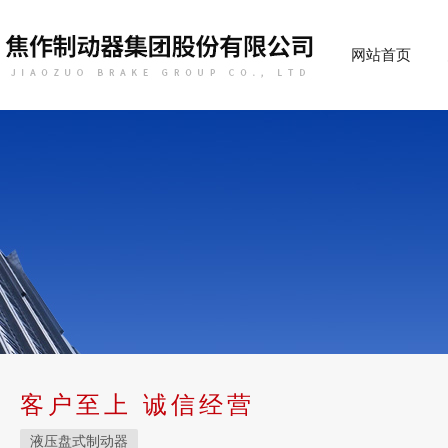
网站首页
客户至上 诚信经营
液压盘式制动器