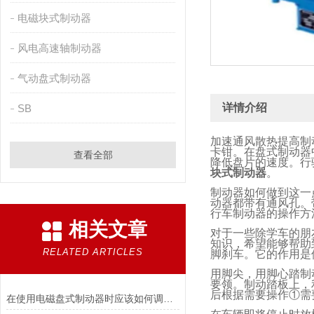
电磁块式制动器
风电高速轴制动器
气动盘式制动器
详情介绍
SB
加速通风散热提高制
卡钳。在盘式制动器
查看全部
降低盘片的速度。行
块式制动器
。
制动器如何做到这一
动器都带有通风孔。
行车制动器的操作方
相关文章
对于一些除学车的朋
知识，希望能够帮助
RELATED ARTICLES
脚刹车。它的作用是
用脚尖，用脚心踏制
要领。制动踏板上，
后根据需要操作①需
在使用电磁盘式制动器时应该如何调整张力?