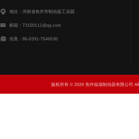
地址：河南省焦作市制动器工业园
邮箱：73150111@qq.com
传真：86-0391-7546530
版权所有 © 2026 焦作临瑞制动器有限公司 All R