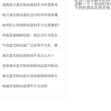
在运行或变幅等机构
讲解一下！制动时有
选购电力液压制动器刹车片时需要考虑的问题有哪些？
下的粉屑或其他异物
电力液压推动器在运行时对环境有哪些要求？
如何防止风电制动器刹车片过度磨损?
风电高速轴制动器：稳定运行与安全的保障
气动盘式制动器广泛应用于汽车、摩托车和自行车等交通工具中
液压盘式制动器制动不灵怎么办？
谈谈液压盘式制动器制动温度对制动性能的影响
液压盘式制动器失灵的原因和排除方法介绍
电磁失电制动器调节方法说明