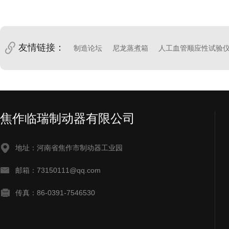
友情链接：
制造论坛
尼龙蒸煮箱
人工血管顺应性试验
焦作临瑞制动器有限公司
地址：河南省焦作市制动器工业园
邮箱：73150111@qq.com
传真：86-0391-7546530