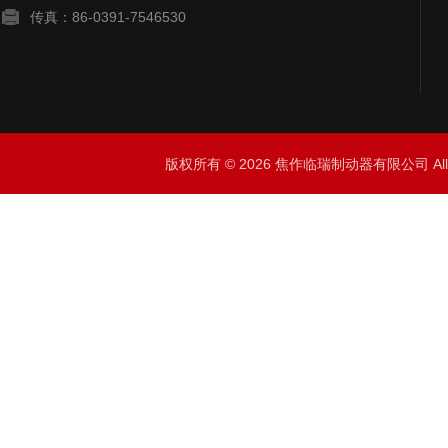
传真：86-0391-7546530
版权所有 © 2026 焦作临瑞制动器有限公司 All R