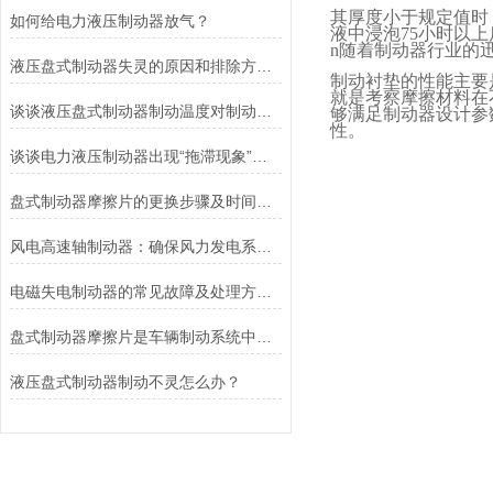
其厚度小于规定值时
如何给电力液压制动器放气？
液中浸泡
75
小时以上
n
随着制动器行业的
液压盘式制动器失灵的原因和排除方法介绍
制动衬垫的性能主要
就是考察摩擦材料在
谈谈液压盘式制动器制动温度对制动性能的影响
够满足制动器设计参
性。
谈谈电力液压制动器出现“拖滞现象”的原因及解决方法
盘式制动器摩擦片的更换步骤及时间说明
风电高速轴制动器：确保风力发电系统的安全运行
电磁失电制动器的常见故障及处理方法讲解
盘式制动器摩擦片是车辆制动系统中不可或缺的组件
液压盘式制动器制动不灵怎么办？