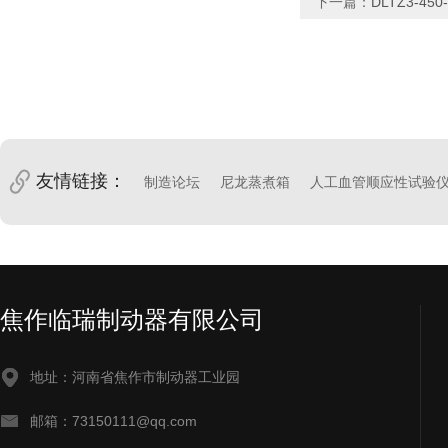
下一篇：
DLTZ3-45
友情链接：
制造论坛
尼龙蒸煮箱
人工血管顺应性试验
焦作临瑞制动器有限公司
地址：河南省焦作市制动器工业园
邮箱：73150111@qq.com