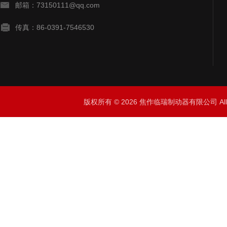
邮箱：73150111@qq.com
传真：86-0391-7546530
版权所有 © 2026 焦作临瑞制动器有限公司 All R