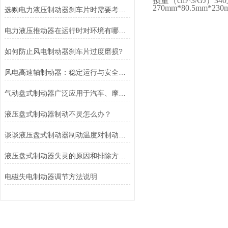
损量（
cm^3/GJ
）
340
270mm*80.5mm*230
选购电力液压制动器刹车片时需要考虑的问题有哪些？
电力液压推动器在运行时对环境有哪些要求？
如何防止风电制动器刹车片过度磨损?
风电高速轴制动器：稳定运行与安全的保障
气动盘式制动器广泛应用于汽车、摩托车和自行车等交通工具中
液压盘式制动器制动不灵怎么办？
谈谈液压盘式制动器制动温度对制动性能的影响
液压盘式制动器失灵的原因和排除方法介绍
电磁失电制动器调节方法说明