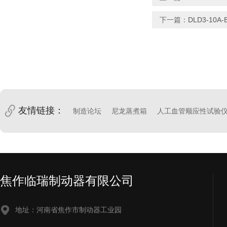
下一篇：
DLD3-10A
友情链接：
制造论坛
尼龙蒸煮箱
人工血管顺应性试验
焦作临瑞制动器有限公司
地址：河南省焦作市制动器工业园