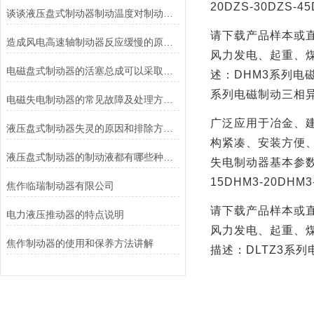
20DZS-30DZS-45
谈谈液压盘式制动器制动温度对制动性能的影响
请下载产品样本或
造成风电高速轴制动器反应缓慢的原因有哪些？
风力发电、起重、
电磁盘式制动器的活塞总成可以采取哪些方法测量？
述：
DHM3
系列电
系列电磁制动三相
电磁失电制动器的常见故障及处理方法讲解
广泛应用于冶金、
液压盘式制动器失灵的原因和排除方法介绍
构紧凑、安装方便
液压盘式制动器的制动液都有哪些种类？
失电制动器基本参
15DHM3-20DHM3
焦作临瑞制动器有限公司
请下载产品样本或
电力液压推动器的特点说明
风力发电、起重、
焦作制动器的使用和保养方法讲解
描述：
DLTZ3
系列