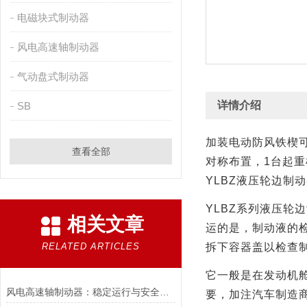
电磁块式制动器
风电高速轴制动器
气动盘式制动器
详情介绍
SB
加装电动防风铁楔
查看全部
对称布置，
1
台起重
YLBZ
液压轮边制动
YLBZ
系列液压轮边
相关文章
运的是，制动液的
RELATED ARTICLES
拆下容器盖以检查
它一般是在发动机舱
风电高速轴制动器：稳定运行与安全的保障
要，加注汽车制造