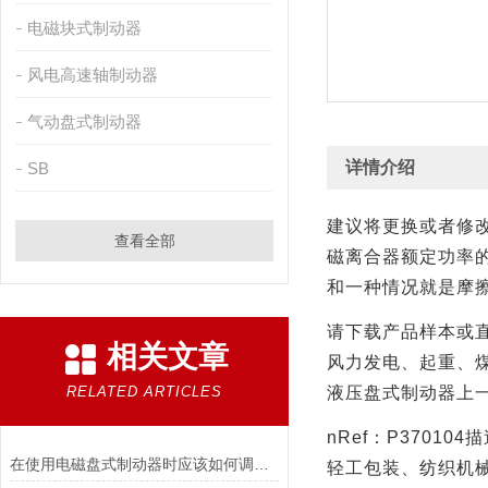
电磁块式制动器
风电高速轴制动器
气动盘式制动器
详情介绍
SB
建议将更换或者修
查看全部
磁离合器额定功率
和一种情况就是摩
请下载产品样本或
相关文章
风力发电、起重、
RELATED ARTICLES
液压盘式制动器上
nRef
：
P370104
描
在使用电磁盘式制动器时应该如何调整张力?
轻工包装、纺织机