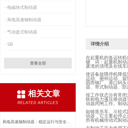
电磁块式制动器
风电高速轴制动器
气动盘式制动器
详情介绍
SB
在起重机的各运转机
键 词：起重机制动
查看全部
废渣的清理及在线车
使设备故障停机降低
运动、俯仰运动、旋
因而钢厂、港口码头
器、带式制动器、防
相关文章
按工作状态分有常闭
铁和电力液压推动器
RELATED ARTICLES
动器闭闸工作。制动
如铸造吊车、斗轮式
动器，它主要起停止
所有机械传动式制动
风电高速轴制动器：稳定运行与安全的保障