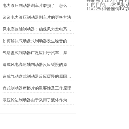
在制动正压力作用下
止的目的。
2
常见制
电力液压制动器刹车片磨损了，怎么办？
11#225t
和老连铸
BC
谈谈电力液压制动器刹车片的更换方法
风电高速轴制动器：确保风力发电系统的安全运行
如何解决气动盘式制动器发生噪音的故障？
气动盘式制动器广泛应用于汽车、摩托车和自行车等交通工具中
造成风电高速轴制动器反应缓慢的原因有哪些？
造成气动盘式制动器反应缓慢的原因有哪些？
盘式制动器摩擦片的重要性及工作原理
液压轮边制动器由于采用了液体作为传递力量的介质其具有良好的温度稳定性和抗磨损性能